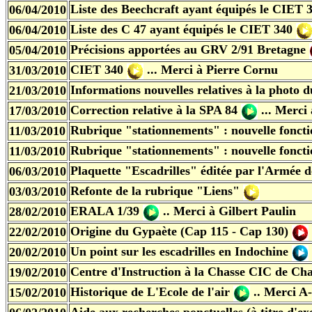
Liste des Beechcraft ayant équipés le CIET 
06/04/2010
Liste des C 47 ayant équipés le CIET 340
06/04/2010
Précisions apportées au GRV 2/91 Bretagne
05/04/2010
CIET 340
... Merci à Pierre Cornu
31/03/2010
Informations nouvelles relatives à la phot
21/03/2010
Correction relative à la SPA 84
... Merci
17/03/2010
Rubrique "stationnements" : nouvelle foncti
11/03/2010
Rubrique "stationnements" : nouvelle fonct
11/03/2010
Plaquette "Escadrilles" éditée par l'Armée de
06/03/2010
Refonte de la rubrique "Liens"
03/03/2010
ERALA 1/39
.. Merci
à Gilbert Paulin
28/02/2010
Origine du Gypaète (Cap 115 - Cap 130)
22/02/2010
Un point sur les escadrilles en Indochine
20/02/2010
Centre d'Instruction à la Chasse CIC de Cha
19/02/2010
Historique de L'Ecole de l'air
.. Merci
A-
15/02/2010