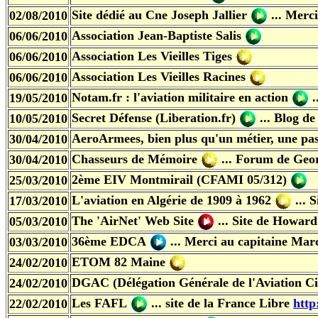
Site dédié au Cne Joseph Jallier
... Merci
02/08/2010
Association Jean-Baptiste Salis
06/06/2010
Association Les Vieilles Tiges
06/06/2010
Association Les Vieilles Racines
06/06/2010
Notam.fr : l'aviation militaire en action
.
19/05/2010
Secret Défense (Liberation.fr)
... Blog d
10/05/2010
AeroArmees, bien plus qu'un métier, une pa
30/04/2010
Chasseurs de Mémoire
... Forum de Geo
30/04/2010
2ème EIV Montmirail (CFAMI 05/312)
25/03/2010
L'aviation en Algérie de 1909 à 1962
... S
17/03/2010
The 'AirNet' Web Site
... Site de Howard
05/03/2010
36ème EDCA
... Merci au capitaine Mar
03/03/2010
ETOM 82 Maine
24/02/2010
DGAC (Délégation Générale de l'Aviation Ci
24/02/2010
Les FAFL
...
site de la France Libre
http
22/02/2010