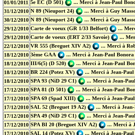
5e EC (D 501)
...
Merci à Jean-Paul Bon
01/01/2011
N 89 (Nieuport 24)
...
Merci à Guy Mass
31/12/2010
N 89 (Nieuport 24)
...
Merci à Guy Mass
30/12/2010
Carte de voeux (GR 1/33 Belfort)
...
Merc
29/12/2010
Carte de voeux (ERT 2/33 Savoie)
...
Mer
29/12/2010
VR 555 (Breguet XIV A2)
...
Merci à Ro
22/12/2010
3ème GAA
...
Merci à Jean-Paul Bonora
18/12/2010
III/6(5) (D 520)
...
Merci à Jean-Paul Bo
18/12/2010
BR 224 (Potez XV)
...
Merci à Jean-Paul
18/12/2010
SPA 93 (NiD 29 C1)
...
Merci à Jean-Pau
18/12/2010
SPA 81 (D 501)
...
Merci à Jean-Paul Bo
17/12/2010
SPA 69 (Spad XIII)
...
Merci à Jean-Pau
17/12/2010
SAL 52 (Breguet 19 A2)
...
Merci à Jean
17/12/2010
SPA 49 (NiD 29 C1)
...
Merci à Jean-Pau
17/12/2010
SPA BI 20 (Breguet XIV A2)
...
Merci à 
17/12/2010
SAL 14 (Potez XV)
...
Merci à Jean-Paul
17/12/2010