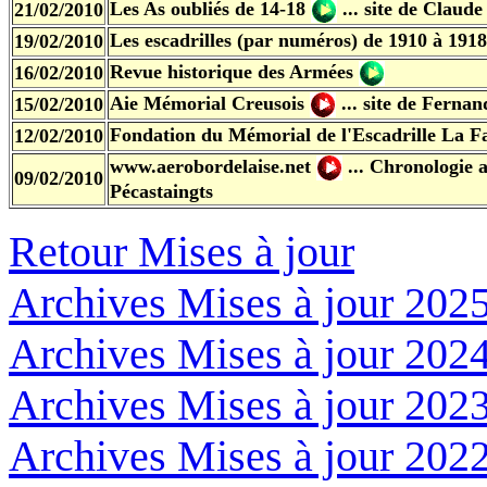
Les As oubliés de 14-18
...
site de Claud
21/02/2010
Les escadrilles (par numéros) de 1910 à 1918
19/02/2010
Revue historique des Armées
16/02/2010
Aie Mémorial Creusois
...
site de Ferna
15/02/2010
Fondation du Mémorial de l'Escadrille La F
12/02/2010
www.aerobordelaise.net
... Chronologie 
09/02/2010
Pécastaingts
Retour Mises à jour
Archives Mises à jour 202
Archives Mises à jour 202
Archives Mises à jour 202
Archives Mises à jour 202