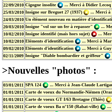
Cigogne insolite
... Merci à Didier Lecoq
22/09/2010
Insigne sur Breguet 27 (1937)
... Merci à
25/03/2010
Un élément nouveau en matière d'identifica
24/03/2010
Insigne "vol sur un fer à repasser"
... Me
20/03/2010
Insigne identifié (mais hors sujet)
... Mer
10/02/2010
Eléments d'identification
... Merci à Mar
10/02/2010
Eléments d'identification
... Merci à Guy
09/02/2010
Insigne "Diable bombardier et griffeur"
02/11/2009
>Nouvelles "photos" :
SPA 124
...
Merci à Jean-Claude Lartiga
03/01/2011
Carte de voeux du Normandie-Niémen (Oran
01/01/2011
Carte de voeux GT I/63 Bretagne (Thiès)
01/01/2011
Carte de voeux Ba n°150 (Rabat-ville)
..
01/01/2011