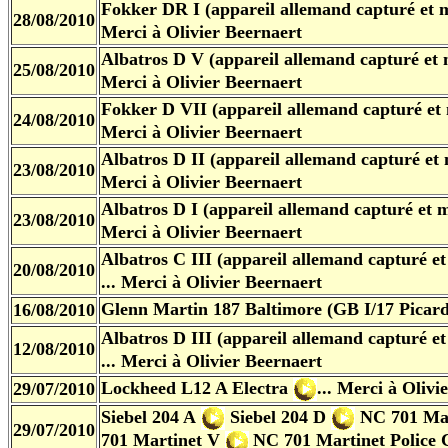
Fokker DR I (appareil allemand capturé et m
28/08/2010
Merci
à Olivier Beernaert
Albatros D V (appareil allemand capturé et 
25/08/2010
Merci
à Olivier Beernaert
Fokker D VII (appareil allemand capturé et 
24/08/2010
Merci
à Olivier Beernaert
Albatros D II (appareil allemand capturé et 
23/08/2010
Merci
à Olivier Beernaert
Albatros D I (appareil allemand capturé et m
23/08/2010
Merci
à Olivier Beernaert
Albatros C III (appareil allemand capturé et
20/08/2010
... Merci
à Olivier Beernaert
Glenn Martin 187 Baltimore (GB I/17 Picard
16/08/2010
Albatros D III (appareil allemand capturé et
12/08/2010
... Merci
à Olivier Beernaert
Lockheed L12 A Electra
... Merci
à Olivi
29/07/2010
Siebel 204 A
Siebel 204 D
NC 701 Mar
29/07/2010
701 Martinet V
NC 701 Martinet Police 