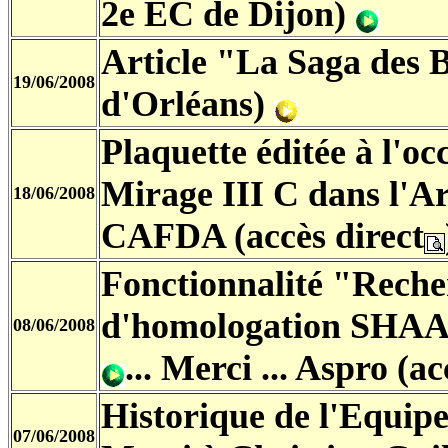
2e EC de Dijon)
Article "La Saga des B
19/06/2008
d'Orléans)
Plaquette éditée à l'oc
Mirage III C dans l'A
18/06/2008
CAFDA (accès direct
Fonctionnalité "Reche
d'homologation SHAA 
08/06/2008
... Merci ... Aspro (ac
Historique de l'Equipe
07/06/2008