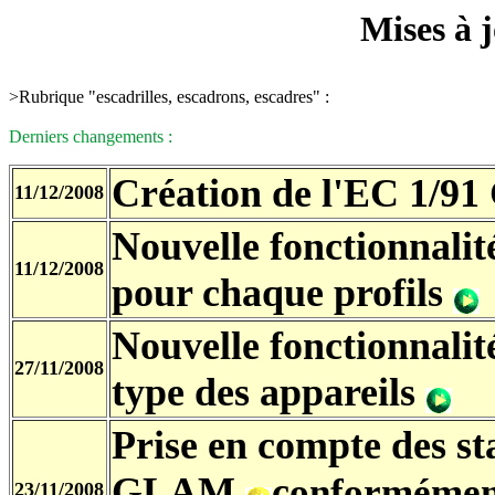
Mises à 
>Rubrique "escadrilles, escadrons, escadres" :
Derniers changements :
Création de l'EC 1/9
11/12/2008
Nouvelle fonctionnalit
11/12/2008
pour chaque profils
Nouvelle fonctionnalit
27/11/2008
type des appareils
Prise en compte des s
GLAM
c
onformémen
23/11/2008