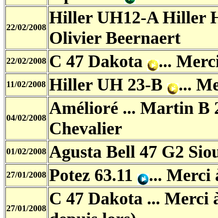
Hiller UH12-A Hiller
22/02/2008
Olivier Beernaert
C 47 Dakota
... Mer
22/02/2008
Hiller UH 23-B
... M
11/02/2008
Amélioré ... Martin 
04/02/2008
Chevalier
Agusta Bell 47 G2 Si
01/02/2008
Potez 63.11
... Merc
27/01/2008
C 47 Dakota ... Merci
27/01/2008