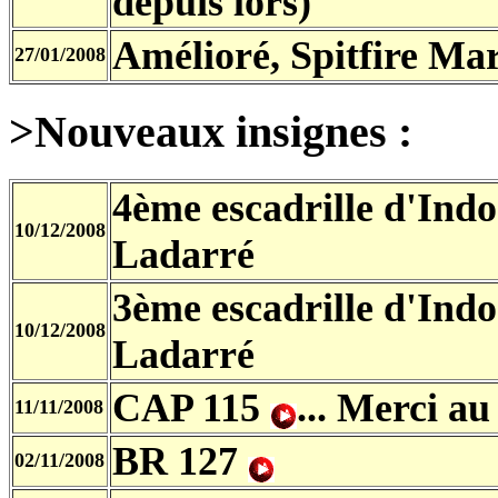
depuis lors)
Amélioré, Spitfire Ma
27/01/2008
>Nouveaux insignes :
4ème escadrille d'Ind
10/12/2008
Ladarré
3ème escadrille d'Ind
10/12/2008
Ladarré
CAP 115
... Merci a
11/11/2008
BR 127
02/11/2008