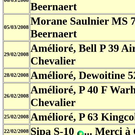
06/03/2008
Beernaert
Morane Saulnier MS 
05/03/2008
Beernaert
Amélioré, Bell P 39 A
29/02/2008
Chevalier
Amélioré, Dewoitine 
28/02/2008
Amélioré, P 40 F Wa
26/02/2008
Chevalier
Amélioré, P 63 Kingc
25/02/2008
Sipa S-10
... Merci à
22/02/2008