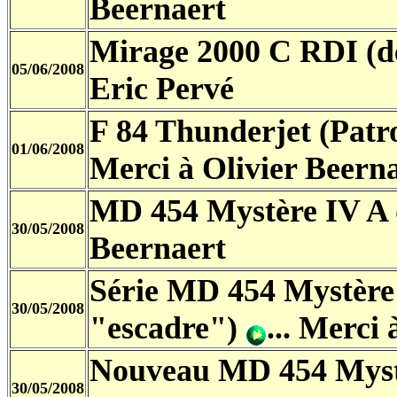
Beernaert
Mirage 2000 C RDI (d
05/06/2008
Eric Pervé
F 84 Thunderjet (Patr
01/06/2008
Merci à Olivier Beern
MD 454 Mystère IV A
30/05/2008
Beernaert
Série MD 454 Mystère 
30/05/2008
"escadre")
... Merci
Nouveau MD 454 Myst
30/05/2008