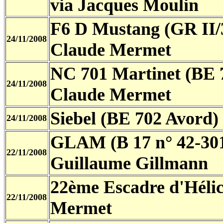
via Jacques Moulin
F6 D Mustang (GR II/
24/11/2008
Claude Mermet
NC 701 Martinet (BE 
24/11/2008
Claude Mermet
Siebel (BE 702 Avord)
24/11/2008
GLAM (B 17 n° 42-30
22/11/2008
Guillaume Gillmann
22ème Escadre d'Héli
22/11/2008
Mermet