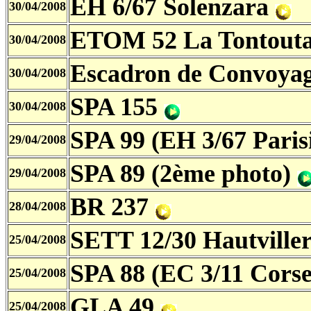
EH 6/67 Solenzara
30/04/2008
ETOM 52 La Tontout
30/04/2008
Escadron de Convoya
30/04/2008
SPA 155
30/04/2008
SPA 99 (EH 3/67 Paris
29/04/2008
SPA 89 (2ème photo)
29/04/2008
BR 237
28/04/2008
SETT 12/30 Hautville
25/04/2008
SPA 88 (EC 3/11 Cors
25/04/2008
GLA 49
25/04/2008