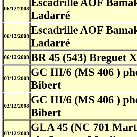
Escadrille AOF Bamak
06/12/2008
Ladarré
Escadrille AOF Bamak
06/12/2008
Ladarré
BR 45 (543) Breguet 
06/12/2008
GC III/6 (MS 406 ) ph
03/12/2008
Bibert
GC III/6 (MS 406 ) ph
03/12/2008
Bibert
GLA 45 (NC 701 Mart
03/12/2008