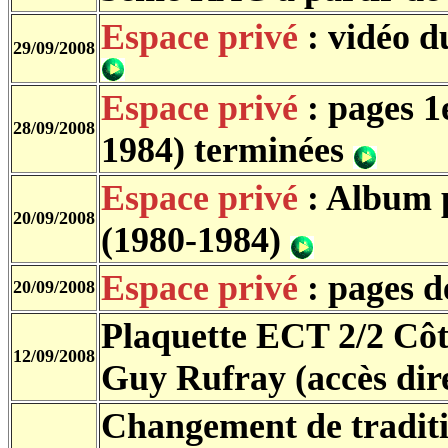
Espace privé
: vidéo d
29/09/2008
Espace privé
: pages 
28/09/2008
1984) terminées
Espace privé
: Album 
20/09/2008
(1980-1984)
Espace privé
: pages 
20/09/2008
Plaquette ECT 2/2 Cô
12/09/2008
Guy Rufray (accès dir
Changement de traditi