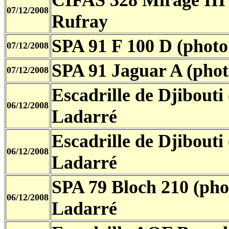
07/12/2008
Rufray
SPA 91 F 100 D (photo
07/12/2008
SPA 91 Jaguar A (phot
07/12/2008
Escadrille de Djibouti
06/12/2008
Ladarré
Escadrille de Djibouti
06/12/2008
Ladarré
SPA 79 Bloch 210 (pho
06/12/2008
Ladarré