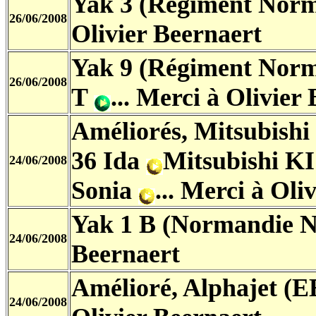
Yak 3 (Régiment Nor
26/06/2008
Olivier Beernaert
Yak 9 (Régiment Nor
26/06/2008
T
... Merci à Olivier
Améliorés, Mitsubishi
36 Ida
Mitsubishi KI
24/06/2008
Sonia
... Merci à Oli
Yak 1 B (Normandie 
24/06/2008
Beernaert
Amélioré, Alphajet (E
24/06/2008