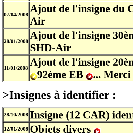
Ajout de l'insigne d
07/04/2008
Air
Ajout de l'insigne 30
28/01/2008
SHD-Air
Ajout de l'insigne 20
11/01/2008
92ème EB
... Merc
>Insignes à identifier :
Insigne (12 CAR) ident
28/10/2008
Objets divers
12/01/2008