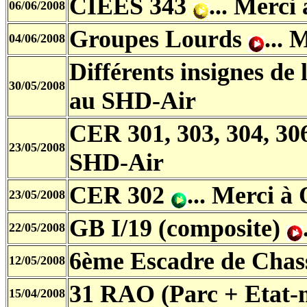
CIEES 343
... Merci
06/06/2008
Groupes Lourds
...
04/06/2008
Différents insignes de
30/05/2008
au SHD-Air
CER 301, 303, 304, 306
23/05/2008
SHD-Air
CER 302
... Merci à 
23/05/2008
GB I/19 (composite)
22/05/2008
6ème Escadre de Cha
12/05/2008
31 RAO (Parc + Etat-
15/04/2008