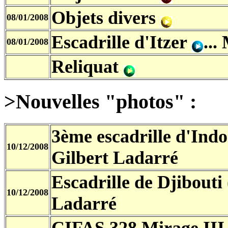
Objets divers
08/01/2008
Escadrille d'Itzer
..
08/01/2008
Reliquat
>Nouvelles "photos" :
3ème escadrille d'In
10/12/2008
Gilbert Ladarré
Escadrille de Djibouti
10/12/2008
Ladarré
CIFAS 328 Mirage III