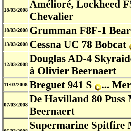
Amélioré, Lockheed F
18/03/2008
Chevalier
Grumman F8F-1 Bear
18/03/2008
Cessna UC 78 Bobcat
13/03/2008
Douglas AD-4 Skyrai
12/03/2008
à Olivier Beernaert
Breguet 941 S
... Me
11/03/2008
De Havilland 80 Puss
07/03/2008
Beernaert
Supermarine Spitfir