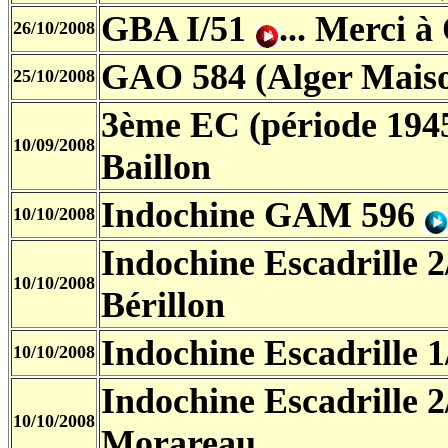
GBA I/51
... Merci à
26/10/2008
GAO 584 (Alger Mais
25/10/2008
3ème EC (période 194
10/09/2008
Baillon
Indochine GAM 596
10/10/2008
Indochine Escadrille 
10/10/2008
Bérillon
Indochine Escadrille 
10/10/2008
Indochine Escadrille 
10/10/2008
Morareau