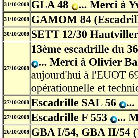
GLA 48
... Merci à 
31/10/2008
GAMOM 84 (Escadrill
31/10/2008
SETT 12/30 Hautville
30/10/2008
13ème escadrille du 3
... Merci à Olivier Ba
27/10/2008
aujourd'hui à l'EUOT 6
opérationnelle et techni
Escadrille SAL 56
..
27/10/2008
Escadrille F 553
... 
27/10/2008
GBA I/54, GBA II/54 
26/10/2008