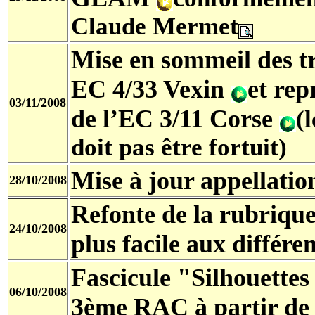
Claude Mermet
Mise en sommeil des t
EC 4/33 Vexin
et rep
03/11/2008
de l’EC 3/11 Corse
(
doit pas être fortuit)
Mise à jour appellati
28/10/2008
Refonte de la rubriqu
24/10/2008
plus facile aux différe
Fascicule "Silhouettes
06/10/2008
3ème RAC à partir de