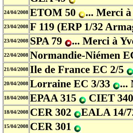
ETOM 50
... Merci 
24/04/2008
F 119 (ERP 1/32 Arm
23/04/2008
SPA 79
... Merci à Y
23/04/2008
Normandie-Niémen E
22/04/2008
Ile de France EC 2/5
21/04/2008
Lorraine EC 3/33
..
20/04/2008
EPAA 315
CIET 34
18/04/2008
CER 302
EALA 14/
18/04/2008
CER 301
15/04/2008