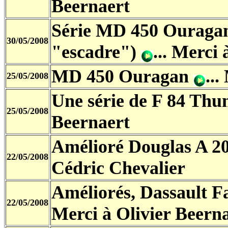
Beernaert
Série MD 450 Ouragan 
30/05/2008
"escadre")
... Merci
MD 450 Ouragan
..
25/05/2008
Une série de F 84 Thu
25/05/2008
Beernaert
Amélioré Douglas A 2
22/05/2008
Cédric Chevalier
Améliorés, Dassault F
22/05/2008
Merci à Olivier Beern