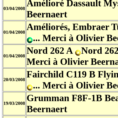
Amélioré Dassault My
03/04/2008
Beernaert
Améliorés, Embraer 
01/04/2008
... Merci à Olivier B
Nord 262 A
Nord 26
01/04/2008
Merci à Olivier Beern
Fairchild C119 B Flyi
20/03/2008
...
Merci à Olivier Be
Grumman F8F-1B Bea
19/03/2008
Beernaert