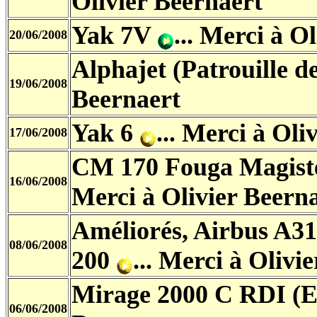
Olivier Beernaert
Yak 7V
... Merci à O
20/06/2008
Alphajet (Patrouille 
19/06/2008
Beernaert
Yak 6
... Merci à Oli
17/06/2008
CM 170 Fouga Magiste
16/06/2008
Merci à Olivier Beern
Améliorés, Airbus A3
08/06/2008
200
... Merci à Olivi
Mirage 2000 C RDI (E
06/06/2008