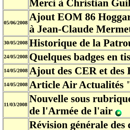
Merci à Christian Guil
Ajout EOM 86 Hogga
05/06/2008
à Jean-Claude Merme
Historique de la Patro
30/05/2008
Quelques badges en ti
24/05/2008
Ajout des CER et de
14/05/2008
Article Air Actualités
14/05/2008
Nouvelle sous rubriqu
11/03/2008
de l'Armée de l'air
Révision générale des 