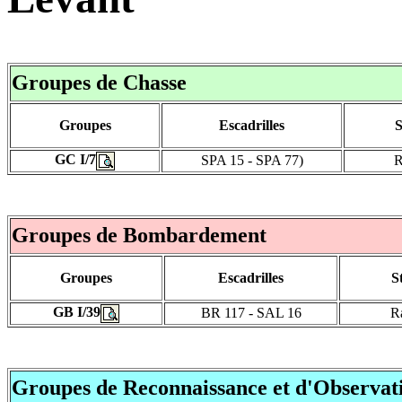
Groupes de Chasse
Groupes
Escadrilles
S
GC I/7
SPA 15 - SPA 77)
R
Groupes de Bombardement
Groupes
Escadrilles
S
GB I/39
BR 117 - SAL 16
R
Groupes de Reconnaissance et d'Observat