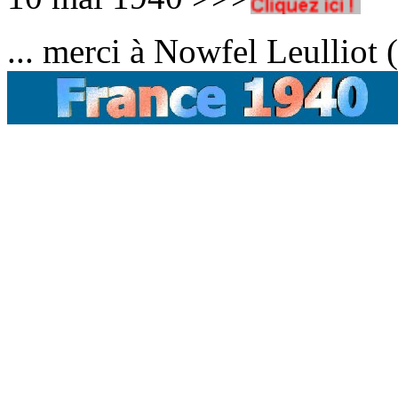
... merci à Nowfel Leulliot (