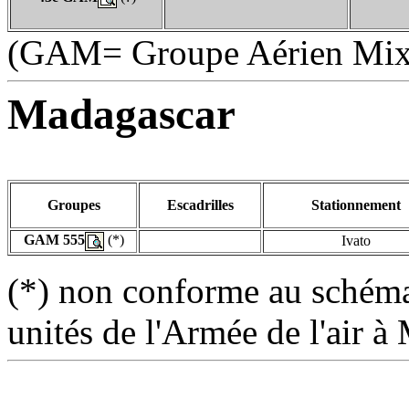
(GAM= Groupe Aérien Mix
Madagascar
Groupes
Escadrilles
Stationnement
GAM 555
(*)
Ivato
(*) non conforme au schéma d
unités de l'Armée de l'air 