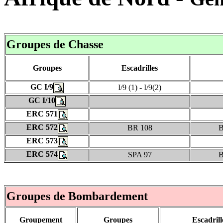
Groupes de Chasse
Groupes
Escadrilles
GC I/9
I/9 (1) - I/9(2)
GC I/10
ERC 571
ERC 572
BR 108
B
ERC 573
ERC 574
SPA 97
B
Groupes de Bombardement
Groupement
Groupes
Escadrill