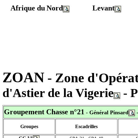
Afrique du
Nord
Levant
ZOAN
- Zone d'Opéra
d'Astier de la Vigerie
- 
Groupement Chasse n°21
- Général Pinsard
-
Groupes
Escadrilles