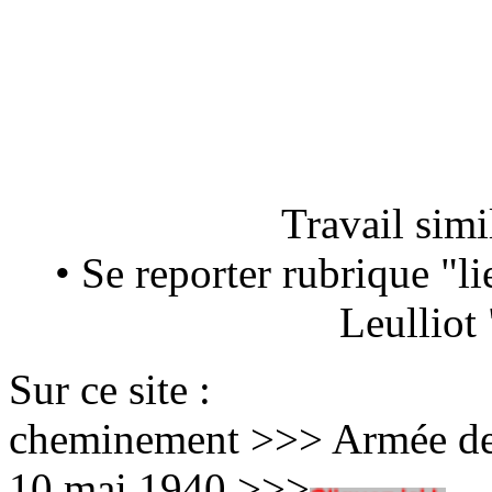
Travail simil
• Se reporter rubrique "li
Leulliot
Sur ce site :
cheminement >>> Armée de l
10 mai 1940 >>>